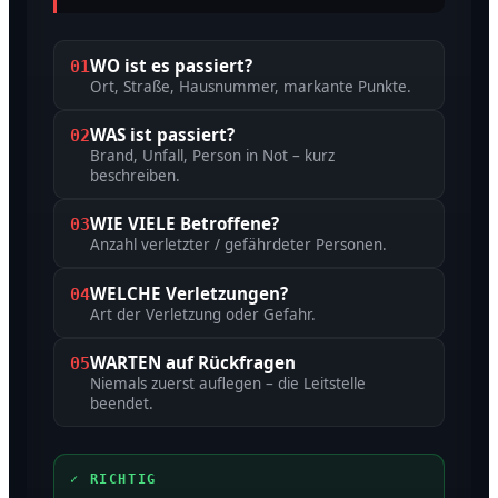
WO ist es passiert?
01
Ort, Straße, Hausnummer, markante Punkte.
WAS ist passiert?
02
Brand, Unfall, Person in Not – kurz
beschreiben.
WIE VIELE Betroffene?
03
Anzahl verletzter / gefährdeter Personen.
WELCHE Verletzungen?
04
Art der Verletzung oder Gefahr.
WARTEN auf Rückfragen
05
Niemals zuerst auflegen – die Leitstelle
beendet.
✓ RICHTIG