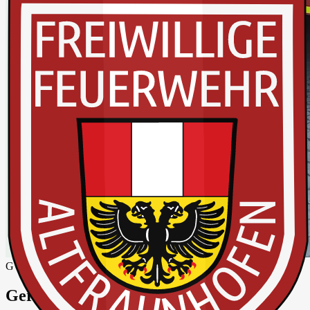
GWL 1
Gerätewagen Logistik 1